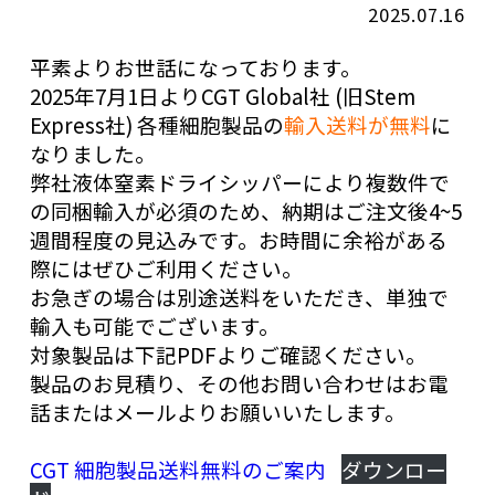
2025.07.16
平素よりお世話になっております。
2025年7月1日よりCGT Global社 (旧Stem 
Express社) 各種細胞製品の
輸入送料が無料
に
なりました。
弊社液体窒素ドライシッパーにより複数件で
の同梱輸入が必須のため、納期はご注文後4~5
週間程度の見込みです。お時間に余裕がある
際にはぜひご利用ください。
お急ぎの場合は別途送料をいただき、単独で
輸入も可能でございます。
対象製品は下記PDFよりご確認ください。
製品のお見積り、その他お問い合わせはお電
話またはメールよりお願いいたします。
CGT 細胞製品送料無料のご案内
ダウンロー