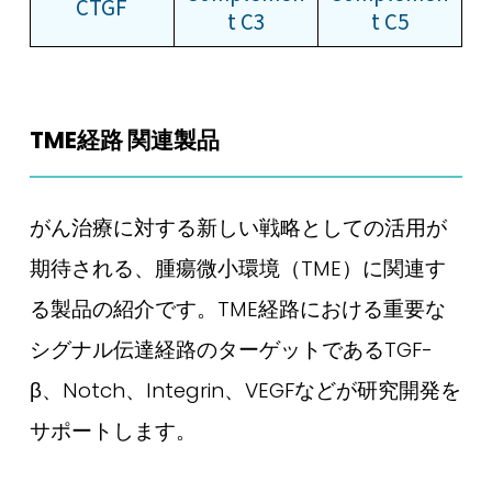
CTGF
t C3
t C5
TME経路 関連製品
がん治療に対する新しい戦略としての活用が
期待される、腫瘍微小環境（TME）に関連す
る製品の紹介です。TME経路における重要な
シグナル伝達経路のターゲットであるTGF-
β、Notch、Integrin、VEGFなどが研究開発を
サポートします。